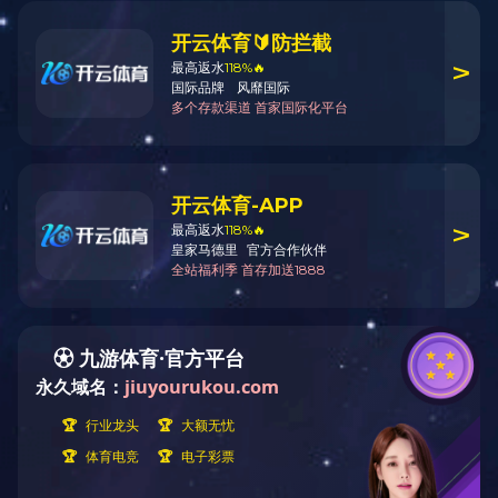
工艺材料
当前位置
TECHNOLOGY CRAFT
施工工艺
常用
技术
常规技术
FRP复
新技术
材料
1
常用材料
新材料推介