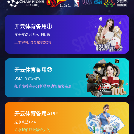
1
邮
传