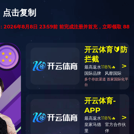
全国统一服务热线
400-610-6025
态
资料下载
华体会（中国）