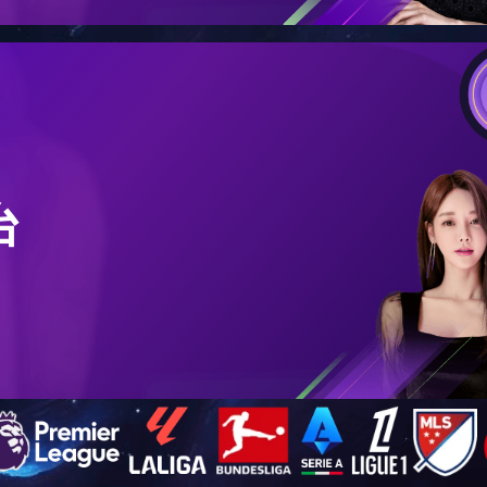
当前位置：
首页
> 资料下载 >
施工规范
施工规范
暂无内容！