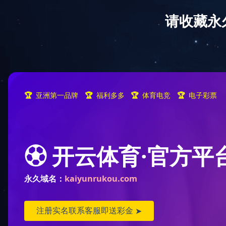
首 页
华体会体育网页
业
版