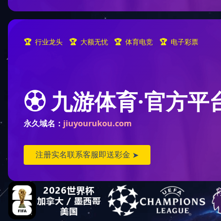
资料下载
TECHNOLOGY CRAFT
规范
设计规范
鉴定规范
施工规范
其他
图集
2010年图集