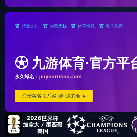
当前位置：
首页
>
图集
>
施工事故类加