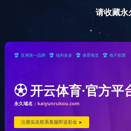
首 页
华体会体育网页
业
版