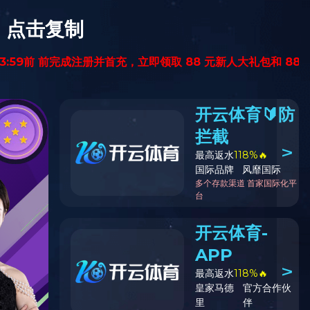
全国统一服务热线
400-610-6025
态
资料下载
华体会（中国）