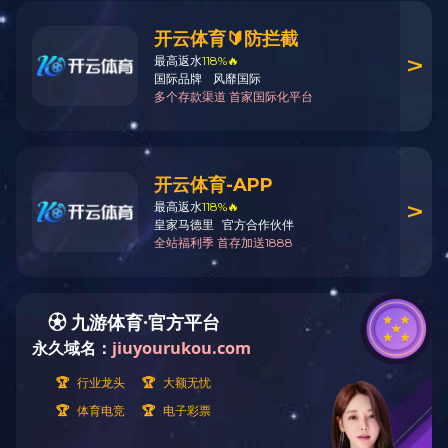
当前位置：
首页
>
图集
>
中小学建筑抗震加固与震后恢复
中小学