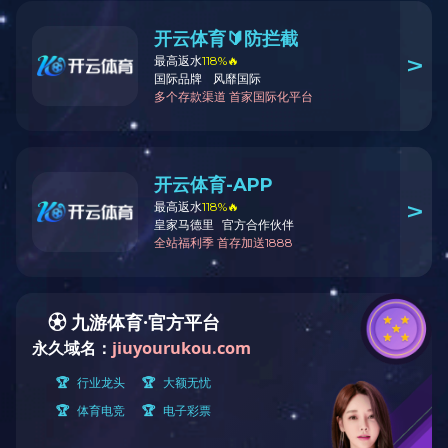
当前位置：
首页
>
图集
>
单层厂房增设吊车改造加固案例
单层厂