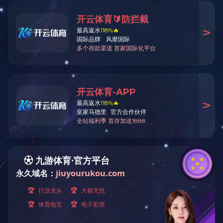
当前位置：
首页
>
图集
>
商业楼加层改造项目案例
商业