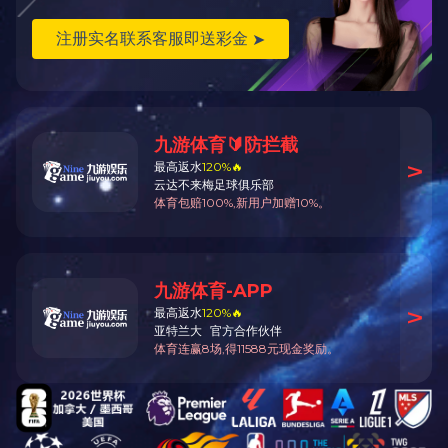
业绩案例搜索
邮