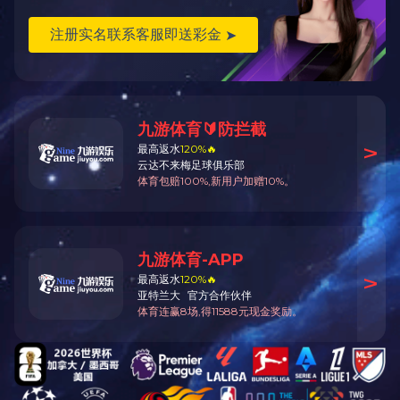
业绩案例搜索
二、项目
导产业链