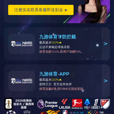
既有建筑全过程周期管理
前
设计