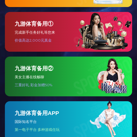
渤东博一直致力于开发更加好
的技术工艺，2009年与清华大
学合作开发.....